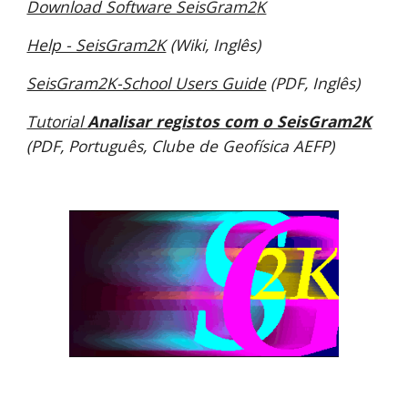
Download Software SeisGram2
K
Help - SeisGram2K
(Wiki, Inglês)
SeisGram2K-School Users Guide
(PDF,
Inglês
)
Tutorial
Analisar registos com o SeisGram2K
(PDF, Português, Clube de Geofísica AEFP)