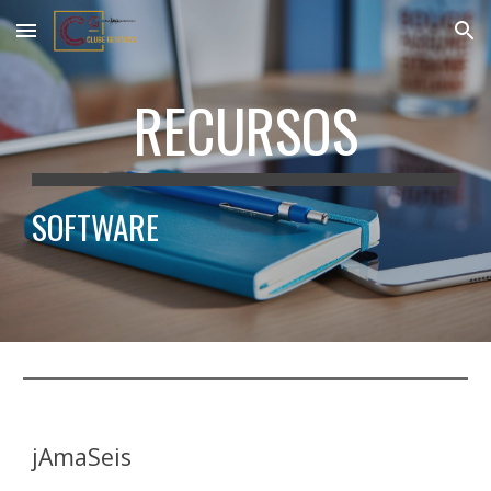
Skip to main content
Skip to navigation
RECURSOS
SOFTWARE
jAmaSeis