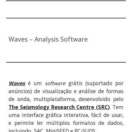
Waves – Analysis Software
Waves
é um
software
grátis (suportado por
anúncios)
de visualiza
ção e análise
de formas
de onda, multiplataforma,
desenvolvido pelo
The Seismology Research Centre (SRC)
.
Tem
uma interface gráfica interativa, fácil de usar,
e
permite ler múltiplos formatos de dados,
incluindo
SAC, MiniSEED e PC-SUDS.