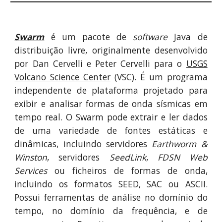
S
warm
é um pacote de
software
Java de
distribuição livre,
originalmente desenvolvido
por Dan Cervelli e Peter Cervelli para o
USGS
Volcano Science Center
(VSC)
.
É um programa
independente de plataforma
projetado para
exibir e analisar formas de onda sísmicas em
tempo real. O Swarm pode extrair e ler dados
de uma variedade de fontes estáticas e
dinâmicas, incluindo servidores
Earthworm &
Winston
, servidores
SeedLink
,
FDSN Web
Services
ou ficheiros de formas de onda,
incluindo os formatos SEED, SAC ou ASCII.
Possui ferramentas de análise no domínio do
tempo, no domínio da frequência, e de