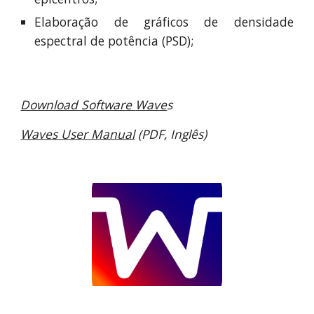
Elaboração de gráficos de densidade
espectral de potência (PSD)
;
Download Software
Wave
s
Waves User Manual
(
PDF
, Inglês)