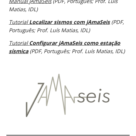
Manual jAmaSeis
(PDF, Português; Prof. Luís
Matias, IDL)
Tutorial
Localizar sismos com jAmaSeis
(
PDF,
Português; Prof. Luís Matias, IDL)
Tutorial
Configurar
jAmaSeis como estação
sísmica
(PDF, Português; Prof. Luís Matias, IDL)