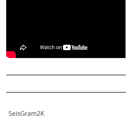
SeisGram2K