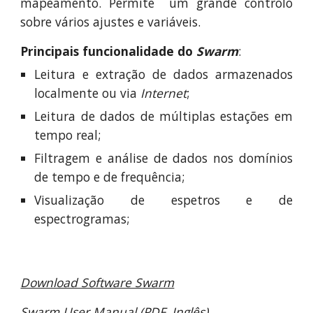
mapeamento. Permite um grande controlo
sobre vários ajustes e variáveis.
Principais funcionalidade do
S
warm
:
Leitura e extração de dados armazenados
localmente
ou
via
Internet
;
Leitura de dados de múltiplas estações em
tempo real;
Filtragem e análise de dados nos domínios
de tempo e de frequência;
Visualização de espetros e de
espectrogramas;
Download Software S
warm
S
warm User Manual
(PDF, Inglês)